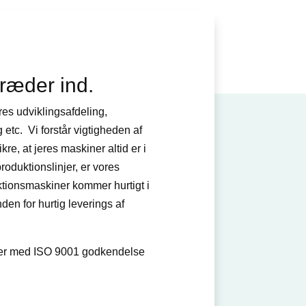
træder ind.
res udviklingsafdeling,
etc. Vi forstår vigtigheden af
re, at jeres maskiner altid er i
roduktionslinjer, er vores
uktionsmaskiner kommer hurtigt i
nden for hurtig leverings af
ter med ISO 9001 godkendelse