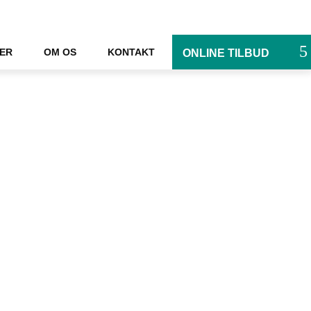
IER
OM OS
KONTAKT
ONLINE TILBUD