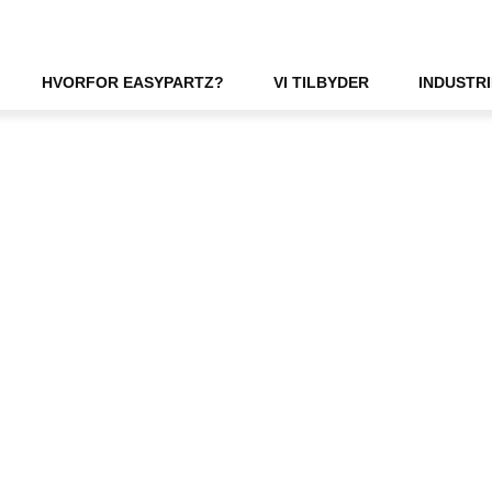
HVORFOR EASYPARTZ?
VI TILBYDER
INDUSTR
ces