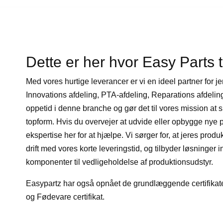
Dette er her hvor Easy Parts 
Med vores hurtige leverancer er vi en ideel partner for je
Innovations afdeling, PTA-afdeling, Reparations afdeling 
oppetid i denne branche og gør det til vores mission at sik
topform. Hvis du overvejer at udvide eller opbygge nye p
ekspertise her for at hjælpe. Vi sørger for, at jeres prod
drift med vores korte leveringstid, og tilbyder løsninger i
komponenter til vedligeholdelse af produktionsudstyr.
Easypartz har også opnået de grundlæggende certifika
og Fødevare certifikat.