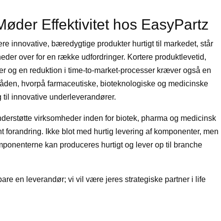
øder Effektivitet hos EasyPartz
re innovative, bæredygtige produkter hurtigt til markedet, står
eder over for en række udfordringer. Kortere produktlevetid,
er og en reduktion i time-to-market-processer kræver også en
måden, hvorpå farmaceutiske, bioteknologiske og medicinske
til innovative underleverandører.
 understøtte virksomheder inden for biotek, pharma og medicinsk
nt forandring. Ikke blot med hurtig levering af komponenter, men
ponenterne kan produceres hurtigt og lever op til branche
re en leverandør; vi vil være jeres strategiske partner i life