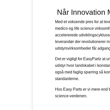
Når Innovation M
Med et voksende pres for at leve
medico og life science virksomh
accelererede udviklingscykluss
leverandør der revolutionerer 
udstyrsvirksomheder får adgang 
Det er vigtigt for EasyPartz at
udstyr hvor landskabet i konsta
også med faglig sparring så kom
standarderne.
Hos Easy Parts er vi mere end ba
science-verdenen.